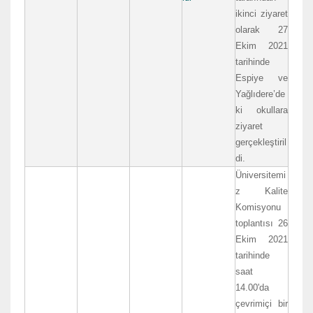
ikinci ziyaret
olarak 27
Ekim 2021
tarihinde
Espiye ve
Yağlıdere’de
ki okullara
ziyaret
gerçekleştiril
di.
Üniversitemi
z Kalite
Komisyonu
toplantısı 26
Ekim 2021
tarihinde
saat
14.00'da
çevrimiçi bir