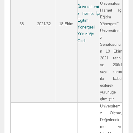
Üniversitesi
Üniversitemi
Hizmet İçi
z Hizmet İçi
Eğitim
Eğitim
68
2021/62
18 Ekim
Yönergesi”
Yönergesi
Üniversitemi
Yürürlüğe
z
Girdi
Senatosunu
n 18 Ekim
2021 tarihli
ve 206/1
sayılı kararı
ile kabul
edilerek
yürürlüğe
girmiştir.
Üniversitemi
z Ölçme,
Değerlendir
me ve