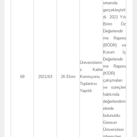
ortamda
gerçekleştiril
di. 2021 Yılı
Birim Öz
Değerlendir
me Raporu
(BÖDR) ve
Kurum İç
Değerlendir
Üniversitemi
me Raporu
z Kalite
(KİDR)
69
2021/63
26 Ekim
Komisyonu
çalışmaları
Toplantısı
ve süreçleri
Yapıldı
hakkında
değerlendirm
elerde
bulunuldu.
Giresun
Üniversitesi
öğrencileri