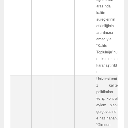
arasında
kalite
süreçlerinin
etkinliğinin
artırılması
amacıyla,
"Kalite
Topluluğu"nu
n kurulması
kararlaştırıld
ı.
Üniversitemi
z kalite
politikaları
ve iç kontrol
eylem planı
çerçevesind
e hazırlanan,
“Giresun