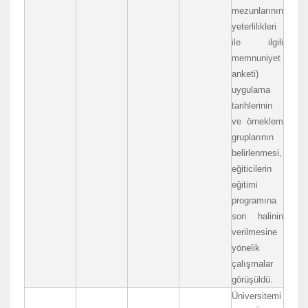
mezunlarının
yeterlilikleri
ile ilgili
memnuniyet
anketi)
uygulama
tarihlerinin
ve örneklem
gruplarının
belirlenmesi,
eğiticilerin
eğitimi
programına
son halinin
verilmesine
yönelik
çalışmalar
görüşüldü.
Üniversitemi