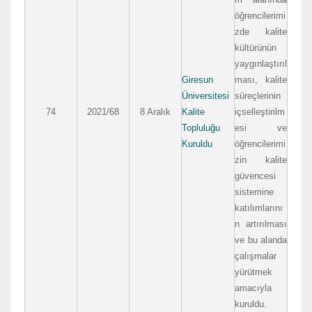
öğrencilerimi
zde kalite
kültürünün
yaygınlaştırıl
Giresun
ması, kalite
Üniversitesi
süreçlerinin
74
2021/68
8 Aralık
Kalite
içselleştirilm
Topluluğu
esi ve
Kuruldu
öğrencilerimi
zin kalite
güvencesi
sistemine
katılımlarını
n artırılması
ve bu alanda
çalışmalar
yürütmek
amacıyla
kuruldu.