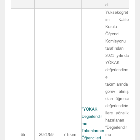
di.
Yükseköğret
im Kalite
Kurulu
Öğrenci
Komisyonu
tarafından
2021 yılında
YÖKAK
değerlendirm
e
takımlarında
görev almış
olan öğrenci
değerlendiric
"YÖKAK
ilere yönelik
Değerlendir
hazırlanan
me
“Değerlendir
Takımlarının
65
2021/59
7 Ekim
me
Öğrencileri