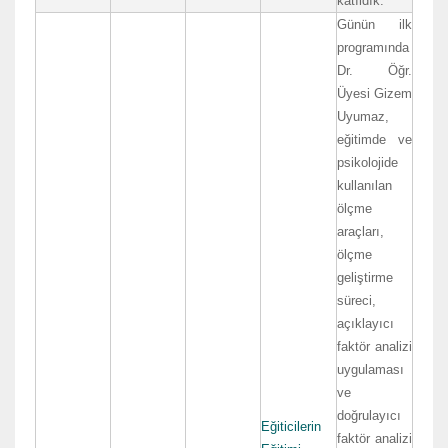
katıldık.
Günün ilk
programında
Dr. Öğr.
Üyesi Gizem
Uyumaz,
eğitimde ve
psikolojide
kullanılan
ölçme
araçları,
ölçme
geliştirme
süreci,
açıklayıcı
faktör analizi
uygulaması
ve
doğrulayıcı
Eğiticilerin
faktör analizi