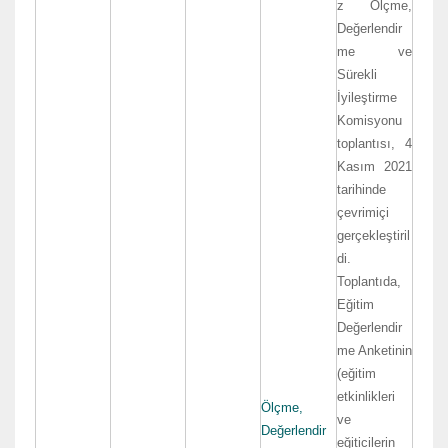
z Ölçme,
Değerlendir
me ve
Sürekli
İyileştirme
Komisyonu
toplantısı, 4
Kasım 2021
tarihinde
çevrimiçi
gerçekleştiril
di.
Toplantıda,
Eğitim
Değerlendir
me Anketinin
(eğitim
etkinlikleri
Ölçme,
ve
Değerlendir
eğiticilerin