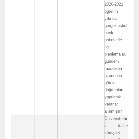
2020-2021
öğretim
yılında
gerçekleştiril
ecek
anketlerle
ilgili
planlamalar,
gündem
maddeleri
üzerinden
görev
dağılımları
yapılarak
kararlar
alınmıştır.
Üniversitemi
z kalite
süreçleri