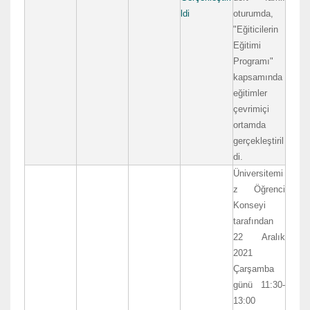
ldi
oturumda,
"Eğiticilerin
Eğitimi
Programı"
kapsamında
eğitimler
çevrimiçi
ortamda
gerçekleştiril
di.
Üniversitemi
z Öğrenci
Konseyi
tarafından
22 Aralık
2021
Çarşamba
günü 11:30-
13:00