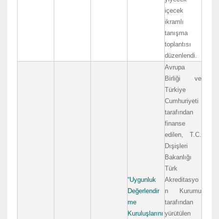
içecek
ikramlı
tanışma
toplantısı
düzenlendi.
Avrupa
Birliği ve
Türkiye
Cumhuriyeti
tarafından
finanse
edilen, T.C.
Dışişleri
Bakanlığı
Türk
“Uygunluk
Akreditasyo
Değerlendir
n Kurumu
me
tarafından
Kuruluşlarını
yürütülen