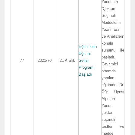
Yandı’nın
“Çoktan
Seçmeli
Maddelerin
Yazılması
ve Analizleri”
konulu
Eğiticilerin
sunumu ile
Eğitimi
başladı.
77
2021/70
21 Aralık
Serisi
Çevrimiçi
Programı
ortamda
Başladı
yapılan
eğitimde Dr.
Öğr. Üyesi
Alperen
Yandı,
çoktan
seçmeli
testler ve
madde