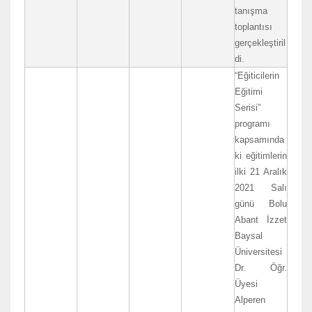
tanışma
toplantısı
gerçekleştiril
di.
“Eğiticilerin
Eğitimi
Serisi”
programı
kapsamında
ki eğitimlerin
ilki 21 Aralık
2021 Salı
günü Bolu
Abant İzzet
Baysal
Üniversitesi
Dr. Öğr.
Üyesi
Alperen