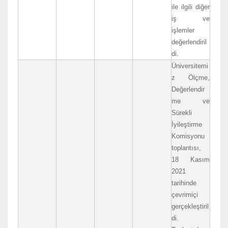
ile ilgili diğer
iş ve
işlemler
değerlendiril
di.
Üniversitemi
z Ölçme,
Değerlendir
me ve
Sürekli
İyileştirme
Komisyonu
toplantısı,
18 Kasım
2021
tarihinde
çevrimiçi
gerçekleştiril
di.