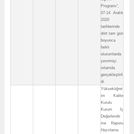
Programı”,
07-14 Aralık
2020
tarihlerinde
dört tam gün
boyunca
farklı
oturumlarda
çevrimiçi
ortamda
gerçekleştiril
di.
Yükseköğret
im Kalite
Kurulu
Kurum İç
Değerlendir
me Raporu
Hazırlama