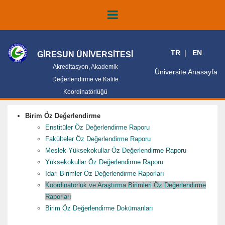
TR
EN
GİRESUN ÜNİVERSİTESİ
Akreditasyon, Akademik
Üniversite Anasayfa
Değerlendirme ve Kalite
Koordinatörlüğü
Birim Öz Değerlendirme
Enstitüler Öz Değerlendirme Raporu
Fakülteler Öz Değerlendirme Raporu
Meslek Yüksekokullar Öz Değerlendirme Raporu
Yüksekokullar Öz Değerlendirme Raporu
İdari Birimler Öz Değerlendirme Raporları
Koordinatörlük ve Araştırma Birimleri Öz Değerlendirme
Raporları
Birim Öz Değerlendirme Dokümanları