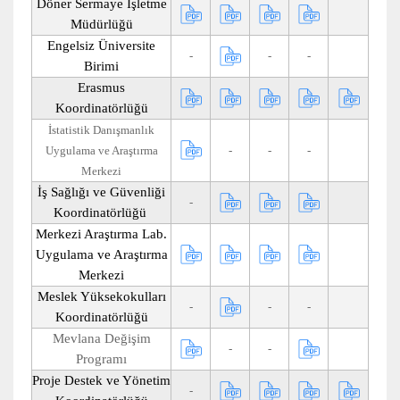
Döner Sermaye İşletme
Müdürlüğü
Engelsiz Üniversite
-
-
-
Birimi
Erasmus
Koordinatörlüğü
İstatistik Danışmanlık
Uygulama ve Araştırma
-
-
-
Merkezi
İş Sağlığı ve Güvenliği
-
Koordinatörlüğü
Merkezi Araştırma Lab.
Uygulama ve Araştırma
Merkezi
Meslek Yüksekokulları
-
-
-
Koordinatörlüğü
Mevlana Değişim
-
-
Programı
Proje Destek ve Yönetim
-