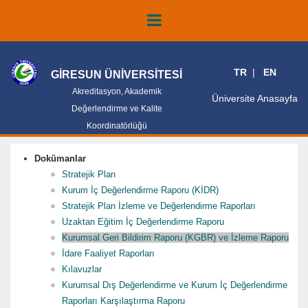
TR
EN
GİRESUN ÜNİVERSİTESİ
Akreditasyon, Akademik
Üniversite Anasayfa
Değerlendirme ve Kalite
Koordinatörlüğü
Dokümanlar
Stratejik Plan
Kurum İç Değerlendirme Raporu (KİDR)
Stratejik Plan İzleme ve Değerlendirme Raporları
Uzaktan Eğitim İç Değerlendirme Raporu
Kurumsal Geri Bildirim Raporu (KGBR) ve İzleme Raporu
İdare Faaliyet Raporları
Kılavuzlar
Kurumsal Dış Değerlendirme ve Kurum İç Değerlendirme
Raporları Karşılaştırma Raporu