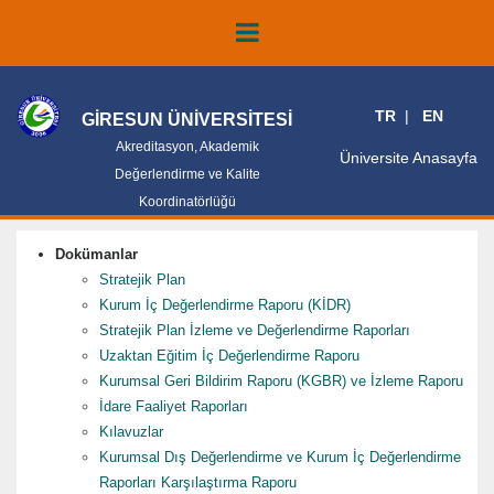
TR
EN
GİRESUN ÜNİVERSİTESİ
Akreditasyon, Akademik
Üniversite Anasayfa
Değerlendirme ve Kalite
Koordinatörlüğü
Dokümanlar
Stratejik Plan
Kurum İç Değerlendirme Raporu (KİDR)
Stratejik Plan İzleme ve Değerlendirme Raporları
Uzaktan Eğitim İç Değerlendirme Raporu
Kurumsal Geri Bildirim Raporu (KGBR) ve İzleme Raporu
İdare Faaliyet Raporları
Kılavuzlar
Kurumsal Dış Değerlendirme ve Kurum İç Değerlendirme
Raporları Karşılaştırma Raporu