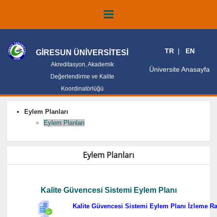
TR
EN
GİRESUN ÜNİVERSİTESİ
Akreditasyon, Akademik
Üniversite Anasayfa
Değerlendirme ve Kalite
Koordinatörlüğü
Eylem Planları
Eylem Planları
Eylem Planları
Kalite Güvencesi Sistemi Eylem Planı
Kalite Güvencesi Sistemi Eylem Planı İzleme R