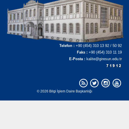
Telefon :
+90 (454) 310 13 92 / 50 92
Faks :
+90 (454) 310 11 19
E-Posta :
kalite@giresun.edu.tr
© 2026 Bilgi İşlem Daire Başkanlığı