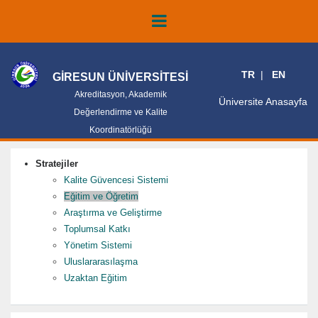
TR
EN
GİRESUN ÜNİVERSİTESİ
Akreditasyon, Akademik
Üniversite Anasayfa
Değerlendirme ve Kalite
Koordinatörlüğü
Stratejiler
Kalite Güvencesi Sistemi
Eğitim ve Öğretim
Araştırma ve Geliştirme
Toplumsal Katkı
Yönetim Sistemi
Uluslararasılaşma
Uzaktan Eğitim