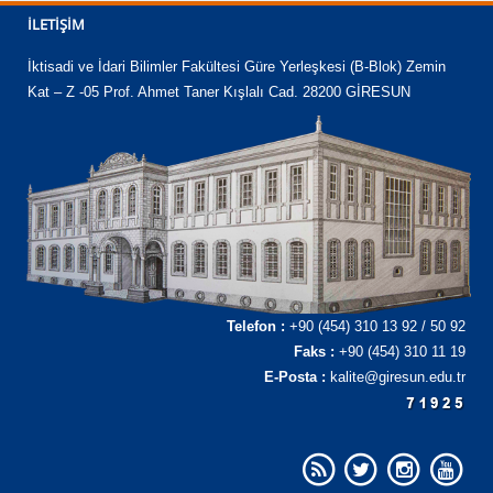
İLETIŞIM
İktisadi ve İdari Bilimler Fakültesi Güre Yerleşkesi (B-Blok) Zemin
Kat – Z -05 Prof. Ahmet Taner Kışlalı Cad. 28200 GİRESUN
Telefon :
+90 (454) 310 13 92 / 50 92
Faks :
+90 (454) 310 11 19
E-Posta :
kalite@giresun.edu.tr