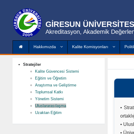
GİRESUN ÜNİVERSİTES
Akreditasyon, Akademik Değerlen
Hakkımızda
Kalite Komisyonları
Polit
Stratejiler
Kalite Güvencesi Sistemi
Eğitim ve Öğretim
Araştırma ve Geliştirme
Toplumsal Katkı
Yönetim Sistemi
Uluslararasılaşma
• Stra
Uzaktan Eğitim
ortakl
• Ulusl
• Üniv