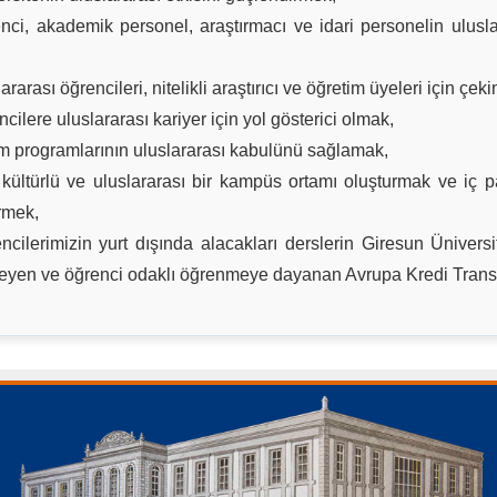
nci, akademik personel, araştırmacı ve idari personelin uluslar
,
ararası öğrencileri, nitelikli araştırıcı ve öğretim üyeleri için ç
ncilere uluslararası kariyer için yol gösterici olmak,
im programlarının uluslararası kabulünü sağlamak,
kültürlü ve uluslararası bir kampüs ortamı oluşturmak ve iç payd
irmek,
ncilerimizin yurt dışında alacakları derslerin Giresun Üniver
eyen ve öğrenci odaklı öğrenmeye dayanan Avrupa Kredi Trans