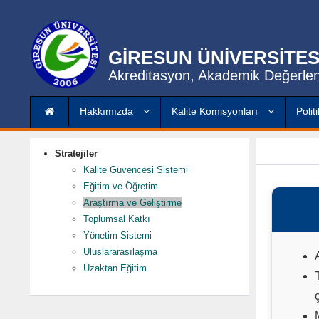
GİRESUN ÜNİVERSİTES
Akreditasyon, Akademik Değerlen
Hakkımızda
Kalite Komisyonları
Polit
Stratejiler
Kalite Güvencesi Sistemi
Eğitim ve Öğretim
Araştırma ve Geliştirme
Toplumsal Katkı
Yönetim Sistemi
Uluslararasılaşma
Uzaktan Eğitim