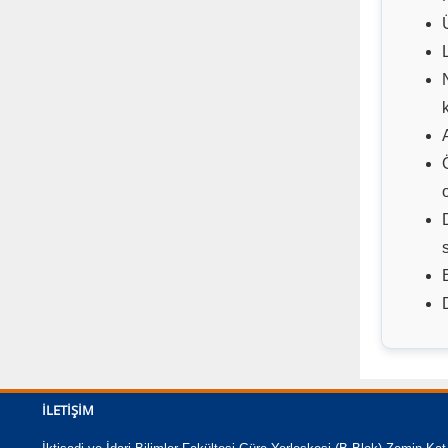
İLETIŞIM