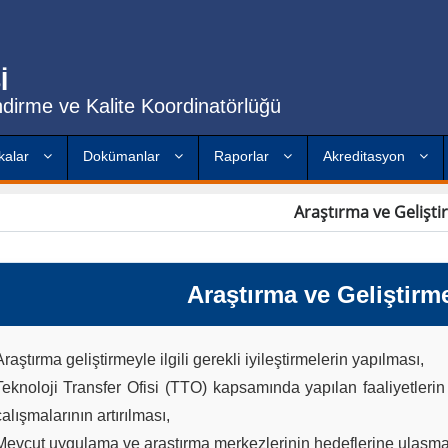
İ
dirme ve Kalite Koordinatörlüğü
ikalar
Dokümanlar
Raporlar
Akreditasyon
Araştırma ve Gelişt
Araştırma ve Geliştir
Araştırma geliştirmeyle ilgili gerekli iyileştirmelerin yapılması,
Teknoloji Transfer Ofisi (TTO) kapsamında yapılan faaliyetlerin k
çalışmalarının artırılması,
Mevcut uygulama ve araştırma merkezlerinin hedeflerine ulaşma