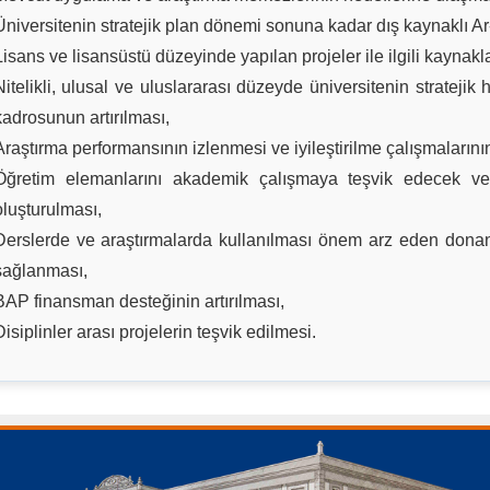
Üniversitenin stratejik plan dönemi sonuna kadar dış kaynaklı Ar-
Lisans ve lisansüstü düzeyinde yapılan projeler ile ilgili kaynaklar
Nitelikli, ulusal ve uluslararası düzeyde üniversitenin strateji
kadrosunun artırılması,
Araştırma performansının izlenmesi ve iyileştirilme çalışmalarının
Öğretim elemanlarını akademik çalışmaya teşvik edecek ve 
oluşturulması,
Derslerde ve araştırmalarda kullanılması önem arz eden donanı
sağlanması,
BAP finansman desteğinin artırılması,
Disiplinler arası projelerin teşvik edilmesi.