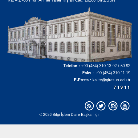
Kat – Z -05 Prof. Ahmet Taner Kışlalı Cad. 28200 GİRESUN
Telefon :
+90 (454) 310 13 92 / 50 92
Faks :
+90 (454) 310 11 19
E-Posta :
kalite@giresun.edu.tr
© 2026 Bilgi İşlem Daire Başkanlığı