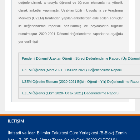
değerlendirmek amacıyla öğrenci ve öğretim elemanlarına yönelik
olarak anketler yapılmıştır. Uzaktan Eğitim Uygulama ve Araştırma
Merkezi (UZEM) tarafından yapılan anketlerden elde edilen sonuçlar
ile değerlendirme raporları hazırlanmış ve paydaşların bilgisine
sunulmuştur. 2020-2021 Dönemi değerlendirme raporlarına aşağıda
yer verilmiştir.
Pandemi Dönemi Uzaktan Öğretim Süreci Değerlendirme Raporu (Üç Dönemlik
UZEM Öğrenci (Mart 2021 - Haziran 2021) Değerlendirme Raporu
UZEM Öğretim Elemanı (2020-2021 Eğitim Öğretim Yılı) Değerlendirme Rapor
UZEM Öğrenci (Ekim 2020- Ocak 2021) Değerlendirme Raporu
İLETIŞIM
İktisadi ve İdari Bilimler Fakültesi Güre Yerleşkesi (B-Blok) Zemin