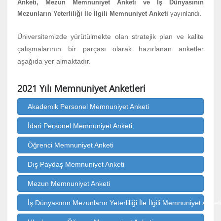
Anketi, Mezun Memnuniyet Anketi ve İş Dünyasının
Mezunların Yeterliliği İle İlgili Memnuniyet Anketi
yayınlandı.
Üniversitemizde yürütülmekte olan stratejik plan ve kalite 
çalışmalarının bir parçası olarak hazırlanan anketler 
aşağıda yer almaktadır.
2021 Yılı Memnuniyet Anketleri
Akademik Personel Memnuniyet Anketi
İdari Personel Memnuniyet Anketi
Öğrenci Memnuniyet Anketi
Dış Paydaş Memnuniyet Anketi
Mezun Memnuniyet Anketi
İş Dünyasının Mezunların Yeterliliği İle İlgili Memnuniyet Anket