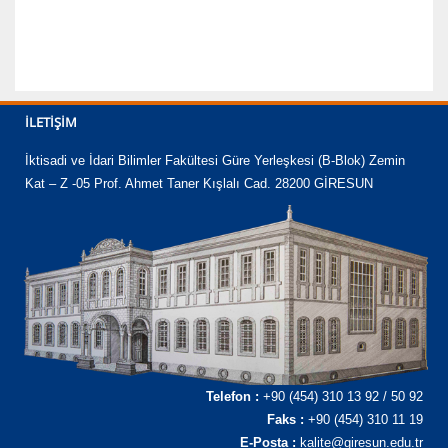
İLETIŞIM
İktisadi ve İdari Bilimler Fakültesi Güre Yerleşkesi (B-Blok) Zemin
Kat – Z -05 Prof. Ahmet Taner Kışlalı Cad. 28200 GİRESUN
Telefon :
+90 (454) 310 13 92 / 50 92
Faks :
+90 (454) 310 11 19
E-Posta :
kalite@giresun.edu.tr