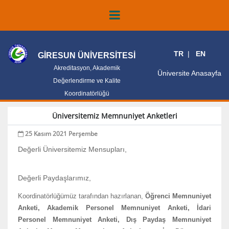
TR
EN
GİRESUN ÜNİVERSİTESİ
Akreditasyon, Akademik
Üniversite Anasayfa
Değerlendirme ve Kalite
Koordinatörlüğü
Üniversitemiz Memnuniyet Anketleri
25 Kasım 2021 Perşembe
Değerli Üniversitemiz Mensupları,
Değerli Paydaşlarımız,
Koordinatörlüğümüz tarafından hazırlanan,
Öğrenci Memnuniyet
Anketi, Akademik Personel Memnuniyet Anketi, İdari
Personel Memnuniyet Anketi, Dış Paydaş Memnuniyet