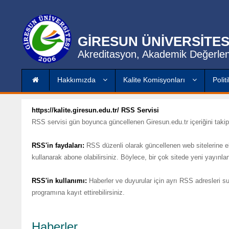
GİRESUN ÜNİVERSİTES
Akreditasyon, Akademik Değerlen
Hakkımızda
Kalite Komisyonları
Polit
https://kalite.giresun.edu.tr/ RSS Servisi
RSS servisi gün boyunca güncellenen Giresun.edu.tr içeriğini takip e
RSS'in faydaları:
RSS düzenli olarak güncellenen web sitelerine e
kullanarak abone olabilirsiniz. Böylece, bir çok sitede yeni yayınla
RSS'in kullanımı:
Haberler ve duyurular için ayrı RSS adresleri su
programına kayıt ettirebilirsiniz.
Haberler