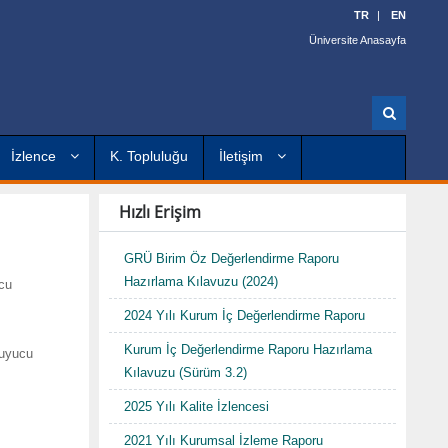
TR
EN
Üniversite Anasayfa
A
r
a
İzlence
K. Topluluğu
İletişim
Hızlı Erişim
GRÜ Birim Öz Değerlendirme Raporu
Hazırlama Kılavuzu (2024)
ucu
2024 Yılı Kurum İç Değerlendirme Raporu
Kurum İç Değerlendirme Raporu Hazırlama
kuyucu
Kılavuzu (Sürüm 3.2)
2025 Yılı Kalite İzlencesi
2021 Yılı Kurumsal İzleme Raporu