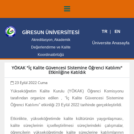
TR
EN
GİRESUN ÜNİVERSİTESİ
Akreditasyon, Akademik
Üniversite Anasayfa
Değerlendirme ve Kalite
Koordinatörlüğü
YÖKAK "İç Kalite Güvencesi Sistemine Öğrenci Katılımı"
Etkinliğine Katıldık
23 Eylül 2022 Cuma
Yükseköğretim Kalite Kurulu (YÖKAK) Öğrenci Komisyonu
tarafından organize edilen , “İç Kalite Güvencesi Sistemine
Öğrenci Katılımı” etkinliği 23 Eylül 2022 tarihinde gerçekleştirildi.
Etkinlikte, yükseköğretimde kalite kültürünün yaygınlaşması,
kalite süreçlerinin içselleştirilmesi süreçlerindeki çalışmalar,
öğrencilerin yükseköğretimde kalite süreçlerine katılımlarının