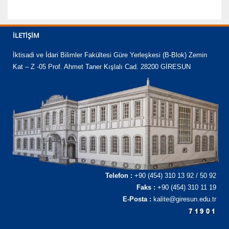
İLETIŞIM
İktisadi ve İdari Bilimler Fakültesi Güre Yerleşkesi (B-Blok) Zemin
Kat – Z -05 Prof. Ahmet Taner Kışlalı Cad. 28200 GİRESUN
Telefon :
+90 (454) 310 13 92 / 50 92
Faks :
+90 (454) 310 11 19
E-Posta :
kalite@giresun.edu.tr