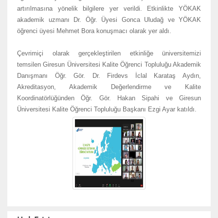
artırılmasına yönelik bilgilere yer verildi. Etkinlikte YÖKAK
akademik uzmanı Dr. Öğr. Üyesi Gonca Uludağ ve YÖKAK
öğrenci üyesi Mehmet Bora konuşmacı olarak yer aldı.
Çevrimiçi olarak gerçekleştirilen etkinliğe üniversitemizi
temsilen Giresun Üniversitesi Kalite Öğrenci Topluluğu Akademik
Danışmanı Öğr. Gör. Dr. Firdevs İclal Karataş Aydın,
Akreditasyon, Akademik Değerlendirme ve Kalite
Koordinatörlüğünden Öğr. Gör. Hakan Sipahi ve Giresun
Üniversitesi Kalite Öğrenci Topluluğu Başkanı Ezgi Ayar katıldı.