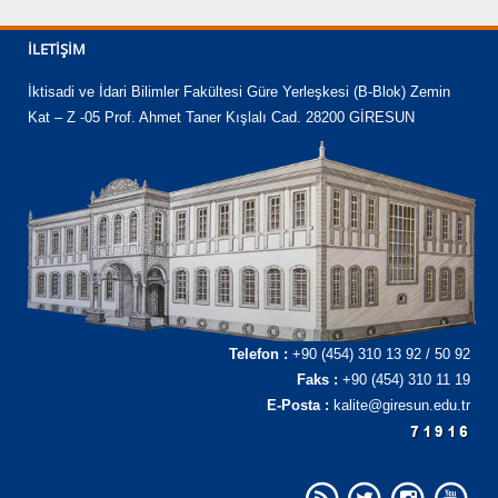
İLETIŞIM
İktisadi ve İdari Bilimler Fakültesi Güre Yerleşkesi (B-Blok) Zemin
Kat – Z -05 Prof. Ahmet Taner Kışlalı Cad. 28200 GİRESUN
Telefon :
+90 (454) 310 13 92 / 50 92
Faks :
+90 (454) 310 11 19
E-Posta :
kalite@giresun.edu.tr