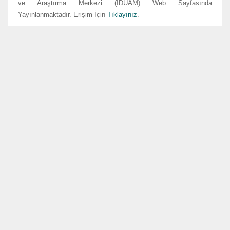
ve Araştırma Merkezi (İDUAM) Web Sayfasında
Yayınlanmaktadır. Erişim İçin
Tıklayınız
.