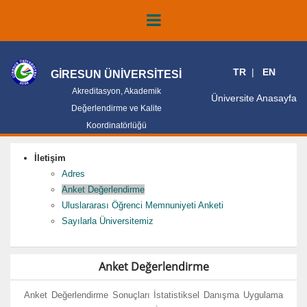
TR
EN
GİRESUN ÜNİVERSİTESİ
Akreditasyon, Akademik
Üniversite Anasayfa
Değerlendirme ve Kalite
Koordinatörlüğü
İletişim
Adres
Anket Değerlendirme
Uluslararası Öğrenci Memnuniyeti Anketi
Sayılarla Üniversitemiz
Anket Değerlendirme
Anket Değerlendirme Sonuçları İstatistiksel Danışma Uygulama