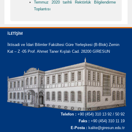
Temmuz 2020 tarihli Rektörlük Bilgilendirme
Toplantısı
İLETIŞIM
İktisadi ve İdari Bilimler Fakültesi Güre Yerleşkesi (B-Blok) Zemin
Kat – Z -05 Prof. Ahmet Taner Kışlalı Cad. 28200 GİRESUN
Telefon :
+90 (454) 310 13 92 / 50 92
Faks :
+90 (454) 310 11 19
E-Posta :
kalite@giresun.edu.tr