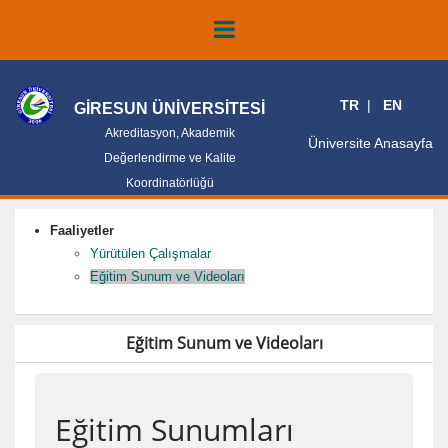
TR
EN
GİRESUN ÜNİVERSİTESİ
Akreditasyon, Akademik
Üniversite Anasayfa
Değerlendirme ve Kalite
Koordinatörlüğü
Faaliyetler
Yürütülen Çalışmalar
Eğitim Sunum ve Videoları
Eğitim Sunum ve Videoları
Eğitim Sunumları