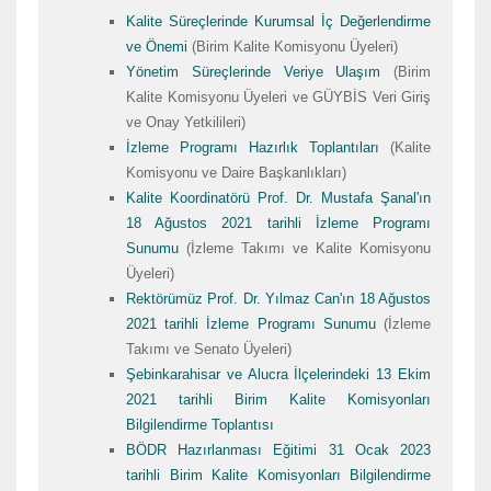
Kalite Süreçlerinde Kurumsal İç Değerlendirme
ve Önemi
(Birim Kalite Komisyonu Üyeleri)
Yönetim Süreçlerinde Veriye Ulaşım
(Birim
Kalite Komisyonu Üyeleri ve GÜYBİS Veri Giriş
ve Onay Yetkilileri)
İzleme Programı Hazırlık Toplantıları
(Kalite
Komisyonu ve Daire Başkanlıkları)
Kalite Koordinatörü Prof. Dr. Mustafa Şanal'ın
18 Ağustos 2021 tarihli İzleme Programı
Sunumu
(İzleme Takımı ve Kalite Komisyonu
Üyeleri)
Rektörümüz Prof. Dr. Yılmaz Can'ın 18 Ağustos
2021 tarihli İzleme Programı Sunumu
(İzleme
Takımı ve Senato Üyeleri)
Şebinkarahisar ve Alucra İlçelerindeki 13 Ekim
2021 tarihli Birim Kalite Komisyonları
Bilgilendirme Toplantısı
BÖDR Hazırlanması Eğitimi 31 Ocak 2023
tarihli Birim Kalite Komisyonları Bilgilendirme