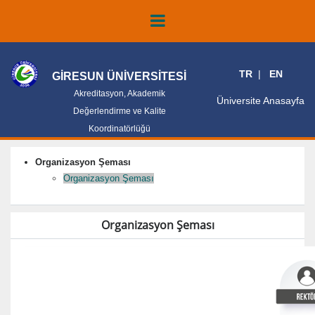
TR
EN
GİRESUN ÜNİVERSİTESİ
Akreditasyon, Akademik
Üniversite Anasayfa
Değerlendirme ve Kalite
Koordinatörlüğü
Organizasyon Şeması
Organizasyon Şeması
Organizasyon Şeması