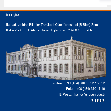
İLETIŞIM
İktisadi ve İdari Bilimler Fakültesi Güre Yerleşkesi (B-Blok) Zemin
Kat – Z -05 Prof. Ahmet Taner Kışlalı Cad. 28200 GİRESUN
Telefon :
+90 (454) 310 13 92 / 50 92
Faks :
+90 (454) 310 11 19
E-Posta :
kalite@giresun.edu.tr