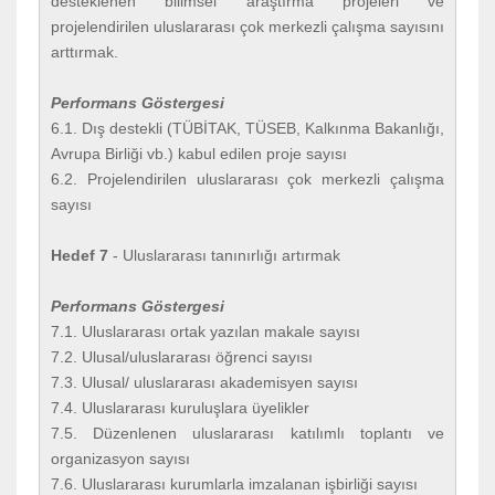
desteklenen bilimsel araştırma projeleri ve
projelendirilen uluslararası çok merkezli çalışma sayısını
arttırmak.
Performans Göstergesi
6.1. Dış destekli (TÜBİTAK, TÜSEB, Kalkınma Bakanlığı,
Avrupa Birliği vb.) kabul edilen proje sayısı
6.2. Projelendirilen uluslararası çok merkezli çalışma
sayısı
Hedef 7
- Uluslararası tanınırlığı artırmak
Performans Göstergesi
7.1. Uluslararası ortak yazılan makale sayısı
7.2. Ulusal/uluslararası öğrenci sayısı
7.3. Ulusal/ uluslararası akademisyen sayısı
7.4. Uluslararası kuruluşlara üyelikler
7.5. Düzenlenen uluslararası katılımlı toplantı ve
organizasyon sayısı
7.6. Uluslararası kurumlarla imzalanan işbirliği sayısı