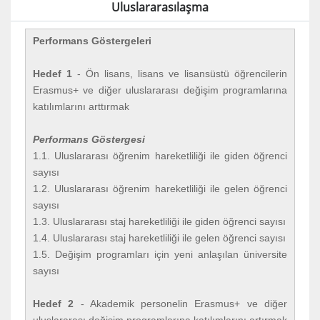
Uluslararasılaşma
Performans Göstergeleri
Hedef 1
- Ön lisans, lisans ve lisansüstü öğrencilerin
Erasmus+ ve diğer uluslararası değişim programlarına
katılımlarını arttırmak
Performans Göstergesi
1.1. Uluslararası öğrenim hareketliliği ile giden öğrenci
sayısı
1.2. Uluslararası öğrenim hareketliliği ile gelen öğrenci
sayısı
1.3. Uluslararası staj hareketliliği ile giden öğrenci sayısı
1.4. Uluslararası staj hareketliliği ile gelen öğrenci sayısı
1.5. Değişim programları için yeni anlaşılan üniversite
sayısı
Hedef 2
- Akademik personelin Erasmus+ ve diğer
uluslararası değişim programlarına katılımlarını artırmak