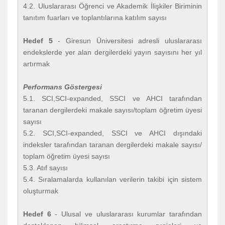
4.2. Uluslararası Öğrenci ve Akademik İlişkiler Biriminin
tanıtım fuarları ve toplantılarına katılım sayısı
Hedef 5
- Giresun Üniversitesi adresli uluslararası
endekslerde yer alan dergilerdeki yayın sayısını her yıl
artırmak
Performans Göstergesi
5.1. SCI,SCI-expanded, SSCI ve AHCI tarafından
taranan dergilerdeki makale sayısı/toplam öğretim üyesi
sayısı
5.2. SCI,SCI-expanded, SSCI ve AHCI dışındaki
indeksler tarafından taranan dergilerdeki makale sayısı/
toplam öğretim üyesi sayısı
5.3. Atıf sayısı
5.4. Sıralamalarda kullanılan verilerin takibi için sistem
oluşturmak
Hedef 6
- Ulusal ve uluslararası kurumlar tarafından