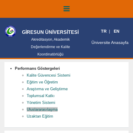
TR
EN
GİRESUN ÜNİVERSİTESİ
Akreditasyon, Akademik
Üniversite Anasayfa
Değerlendirme ve Kalite
Koordinatörlüğü
Performans Göstergeleri
Kalite Güvencesi Sistemi
Eğitim ve Öğretim
Araştırma ve Geliştirme
Toplumsal Katkı
Yönetim Sistemi
Uluslararasılaşma
Uzaktan Eğitim